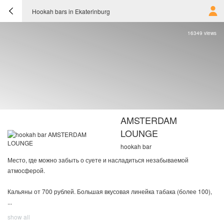
Hookah bars in Ekaterinburg
16349 views
AMSTERDAM
LOUNGE
hookah bar
Место, где можно забыть о суете и насладиться незабываемой
атмосферой.
Кальяны от 700 рублей. Большая вкусовая линейка табака (более 100),
...
show all