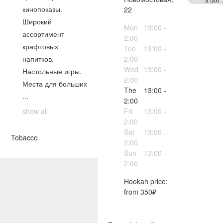
кинопоказы.
22
Широкий
Mon
13:00 -
ассортимент
2:00
крафтовых
Tue
13:00 -
напитков.
2:00
Wed
13:00 -
Настольные игры.
2:00
Места для больших
The
13:00 -
...
2:00
show all
Fri
13:00 -
2:00
Sat
13:00 -
Tobacco
2:00
Sun
13:00 -
2:00
Hookah price:
from 350₽