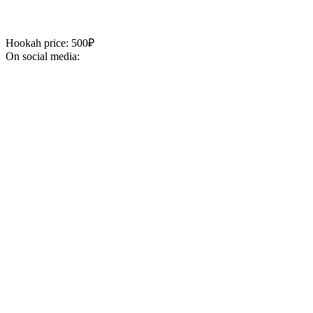
Hookah price: 500₽
On social media: