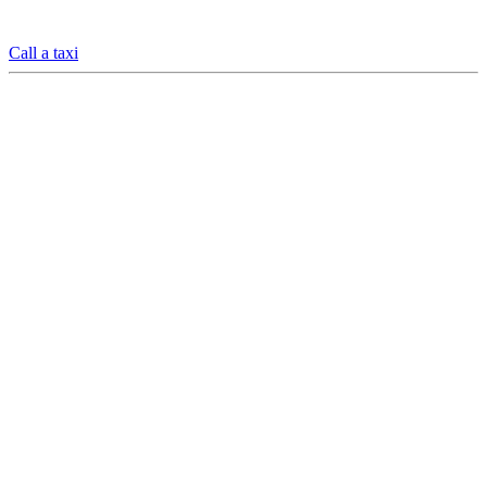
Call a taxi