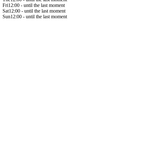
Fri
12:00 - until the last moment
Sat
12:00 - until the last moment
Sun
12:00 - until the last moment