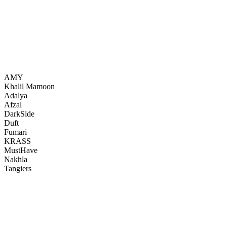
AMY
Khalil Mamoon
Adalya
Afzal
DarkSide
Duft
Fumari
KRASS
MustHave
Nakhla
Tangiers