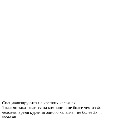
Специализируются на крепких кальянах.
1 кальян заказывается на компанию не более чем из 4х
человек, время курения одного кальяна - не более 3х
...
show all