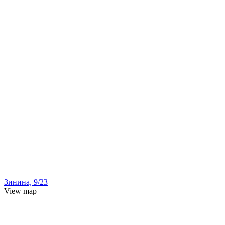
Зинина, 9/23
View map