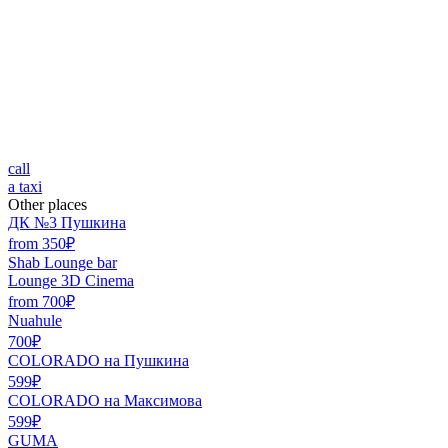
call
a taxi
Other places
ДК №3 Пушкина
from 350₽
Shab Lounge bar
Lounge 3D Cinema
from 700₽
Nuahule
700₽
COLORADO на Пушкина
599₽
COLORADO на Максимова
599₽
GUMA