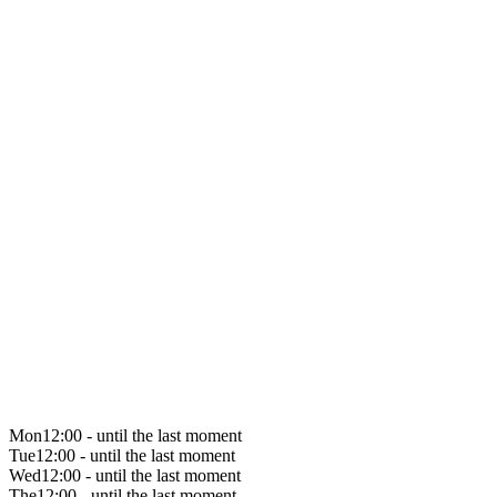
Mon
12:00 - until the last moment
Tue
12:00 - until the last moment
Wed
12:00 - until the last moment
The
12:00 - until the last moment