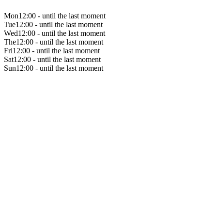
Mon
12:00 - until the last moment
Tue
12:00 - until the last moment
Wed
12:00 - until the last moment
The
12:00 - until the last moment
Fri
12:00 - until the last moment
Sat
12:00 - until the last moment
Sun
12:00 - until the last moment