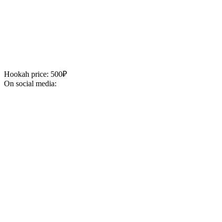
Hookah price: 500₽
On social media: