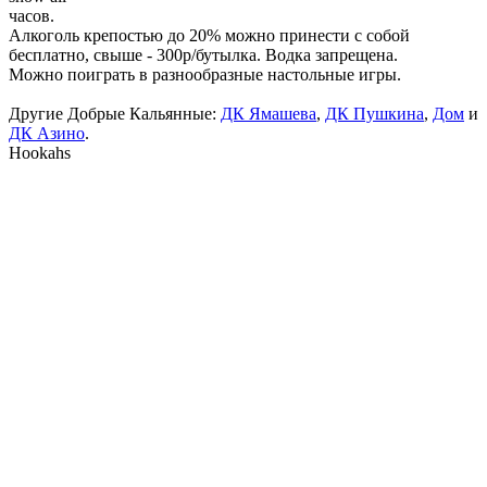
часов.
Алкоголь крепостью до 20% можно принести с собой
бесплатно, свыше - 300р/бутылка. Водка запрещена.
Можно поиграть в разнообразные настольные игры.
Другие Добрые Кальянные:
ДК Ямашева
,
ДК Пушкина
,
Дом
и
ДК Азино
.
Hookahs