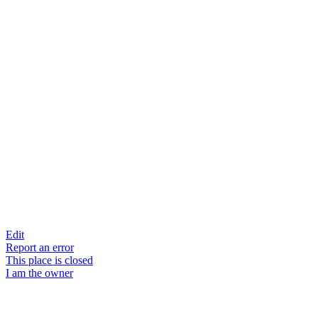
Edit
Report an error
This place is closed
I am the owner