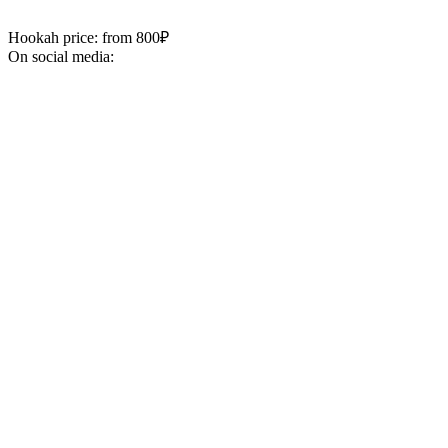
Hookah price: from 800₽
On social media: