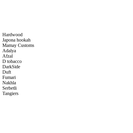
Hardwood
Japona hookah
Mamay Customs
Adalya
Afzal
D tobacco
DarkSide
Duft
Fumari
Nakhla
Serbetli
Tangiers