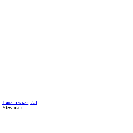
Навагинская, 7/3
View map