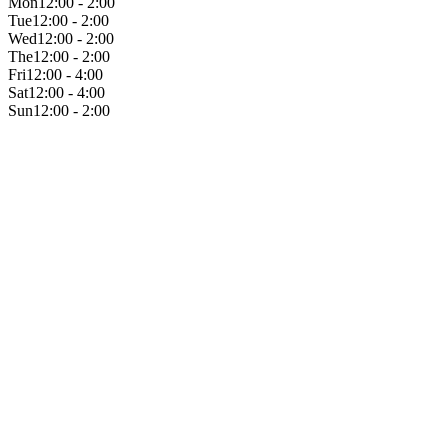
Mon
12:00 - 2:00
Tue
12:00 - 2:00
Wed
12:00 - 2:00
The
12:00 - 2:00
Fri
12:00 - 4:00
Sat
12:00 - 4:00
Sun
12:00 - 2:00