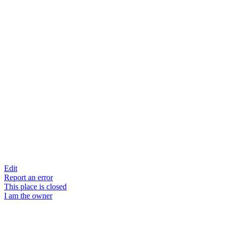
Edit
Report an error
This place is closed
I am the owner