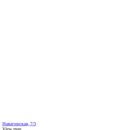
Навагинская, 7/3
View map