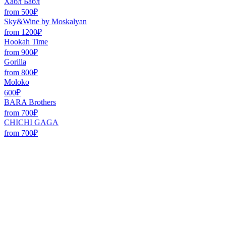
Хабл Бабл
from 500₽
Sky&Wine by Moskalyan
from 1200₽
Hookah Time
from 900₽
Gorilla
from 800₽
Moloko
600₽
BARA Brothers
from 700₽
CHICHI GAGA
from 700₽