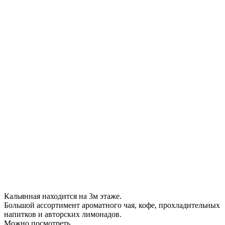
Кальянная находится на 3м этаже.
Большой ассортимент ароматного чая, кофе, прохладительных
напитков и авторских лимонадов.
Можно посмотреть
...