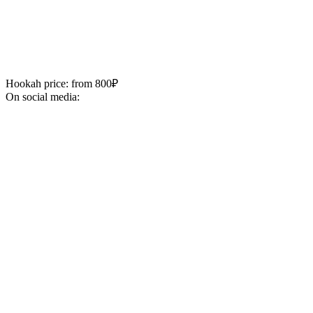
Hookah price: from 800₽
On social media: