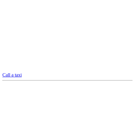
Call a taxi