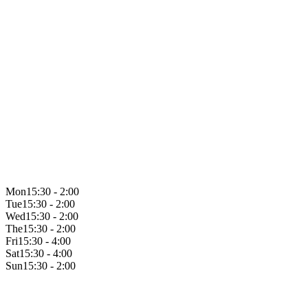
Mon
15:30 - 2:00
Tue
15:30 - 2:00
Wed
15:30 - 2:00
The
15:30 - 2:00
Fri
15:30 - 4:00
Sat
15:30 - 4:00
Sun
15:30 - 2:00