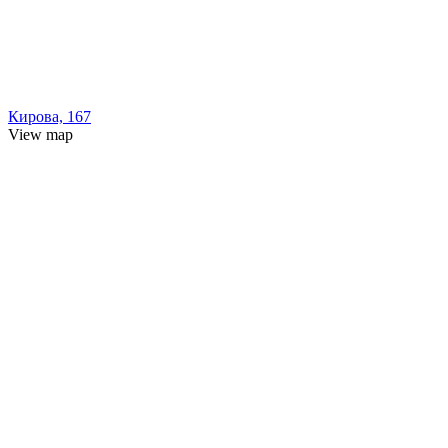
Кирова, 167
View map