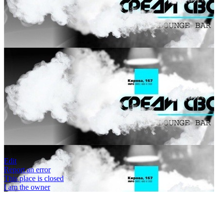
Edit
Report an error
This place is closed
I am the owner