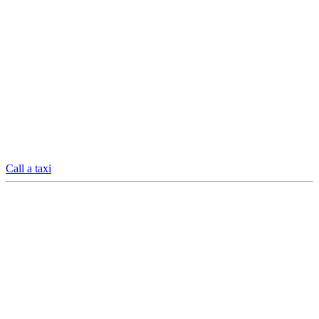
Call a taxi