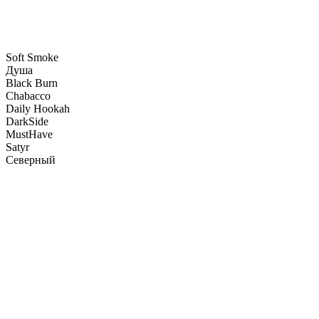
Soft Smoke
Душа
Black Burn
Chabacco
Daily Hookah
DarkSide
MustHave
Satyr
Северный