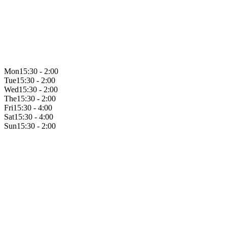
Mon
15:30 - 2:00
Tue
15:30 - 2:00
Wed
15:30 - 2:00
The
15:30 - 2:00
Fri
15:30 - 4:00
Sat
15:30 - 4:00
Sun
15:30 - 2:00