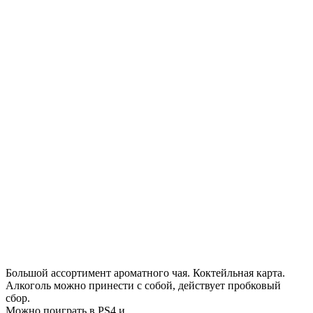
Большой ассортимент ароматного чая. Коктейльная карта.
Алкоголь можно принести с собой, действует пробковый
сбор.
Можно поиграть в PS4 и
...