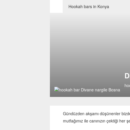
Hookah bars in Konya
D
ho
Gündüzden akşamı düşünenler bizde
mutfağımız ile canınızın çektiği her 