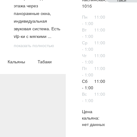
этажа через
101б
панорамные окна,
Пн
11:00
индивидуальная
- 1:00
звуковая система. Есть
Вт
11:00
vip-ки с мягкими
...
- 1:00
Ср
11:00
показать полностью
- 1:00
Чт
11:00
Кальяны
Табаки
- 1:00
Пт
11:00
- 1:00
Сб
11:00
- 1:00
Вс
11:00
- 1:00
Цена
кальяна:
нет данных