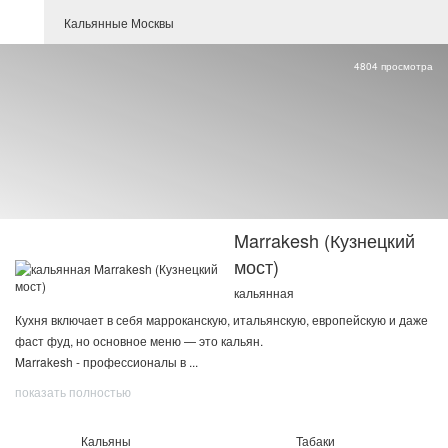
Кальянные Москвы
4804 просмотра
Marrakesh (Кузнецкий
мост)
кальянная
Кухня включает в себя марроканскую, итальянскую, европейскую и даже
фаст фуд, но основное меню — это кальян.
Marrakesh - профессионалы в
...
показать полностью
Кальяны
Табаки