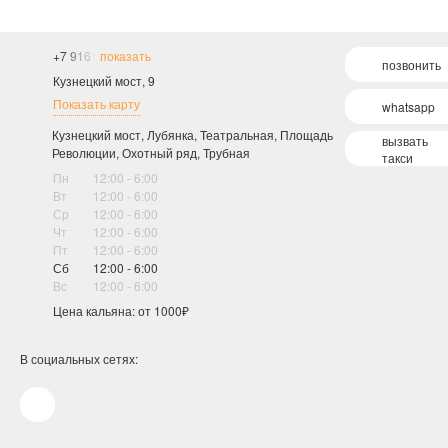
+7 916 994-18-18
показать
позвонить
Кузнецкий мост, 9
Показать карту
whatsapp
Кузнецкий мост, Лубянка, Театральная, Площадь
вызвать
Революции, Охотный ряд, Трубная
такси
Пн
12:00 - 6:00
Вт
12:00 - 6:00
Ср
12:00 - 6:00
Чт
12:00 - 6:00
Пт
12:00 - 6:00
Сб
12:00 - 6:00
Вс
12:00 - 6:00
Цена кальяна: от 1000₽
В социальных сетях: