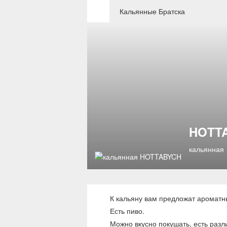
Кальянные Братска
HOTT
кальянная
К кальяну вам предложат ароматн
Есть пиво.
Можно вкусно покушать, есть разл