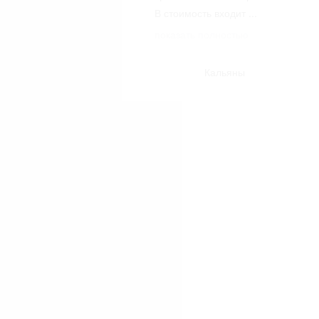
В стоимость входит
...
показать полностью
Кальяны