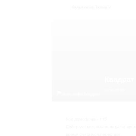
Кальянные Тюмени
Квадрат
анти-кафе
Код домофона - 115.
Действует система оплаты по време
время считаться перестает.