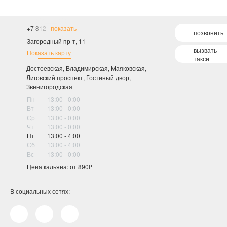
+7 812 900-40-28
показать
позвонить
Загородный пр-т, 11
вызвать
Показать карту
такси
Достоевская, Владимирская, Маяковская,
Лиговский проспект, Гостиный двор,
Звенигородская
Пн
13:00 - 0:00
Вт
13:00 - 0:00
Ср
13:00 - 0:00
Чт
13:00 - 0:00
Пт
13:00 - 4:00
Сб
13:00 - 4:00
Вс
13:00 - 0:00
Цена кальяна: от 890₽
В социальных сетях: