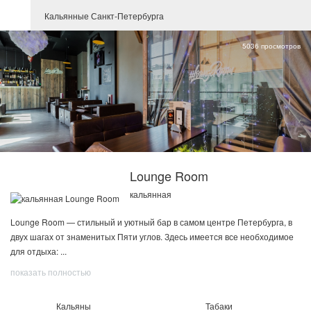
Кальянные Санкт-Петербурга
5036 просмотров
Lounge Room
кальянная
Lounge Room — стильный и уютный бар в самом центре Петербурга, в
двух шагах от знаменитых Пяти углов. Здесь имеется все необходимое
для отдыха:
...
показать полностью
Кальяны
Табаки