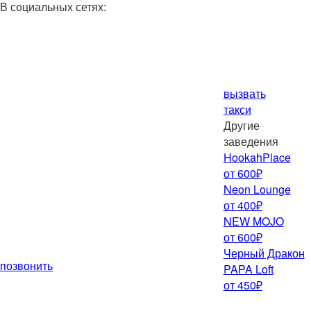
В социальных сетях:
вызвать
такси
Другие
заведения
HookahPlace
от 600₽
Neon Lounge
от 400₽
NEW MOJO
от 600₽
Черный Дракон
позвонить
PAPA Loft
от 450₽