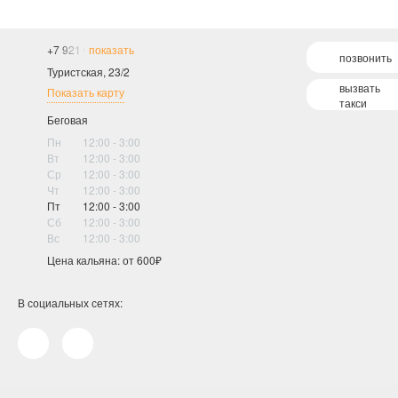
+7 921 658-10-75
показать
позвонить
Туристская, 23/2
вызвать
Показать карту
такси
Беговая
Пн
12:00 - 3:00
Вт
12:00 - 3:00
Ср
12:00 - 3:00
Чт
12:00 - 3:00
Пт
12:00 - 3:00
Сб
12:00 - 3:00
Вс
12:00 - 3:00
Цена кальяна: от 600₽
В социальных сетях: