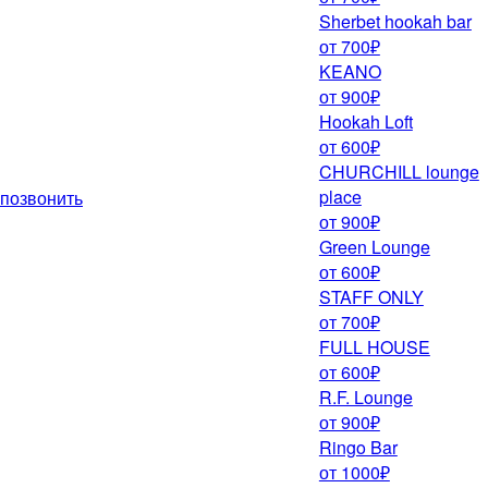
Sherbet hookah bar
от 700₽
KEANO
от 900₽
Hookah Loft
от 600₽
CHURCHILL lounge
place
позвонить
от 900₽
Green Lounge
от 600₽
STAFF ONLY
от 700₽
FULL HOUSE
от 600₽
R.F. Lounge
от 900₽
Ringo Bar
от 1000₽