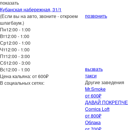
показать
Кубанская набережная, 31/1
позвонить
(Если вы на авто, звоните - откроем
шлагбаум.)
Пн
12:00 - 1:00
Вт
12:00 - 1:00
Ср
12:00 - 1:00
Чт
12:00 - 1:00
Пт
12:00 - 3:00
Сб
12:00 - 3:00
вызвать
Вс
12:00 - 1:00
такси
Цена кальяна: от 600₽
Другие заведения
В социальных сетях:
Mr.Smoke
от 600₽
ДАВАЙ ПОКРЕПЧЕ
Comics Loft
от 800₽
Облака
от 700₽