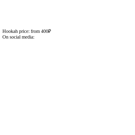
Hookah price: from 400₽
On social media: