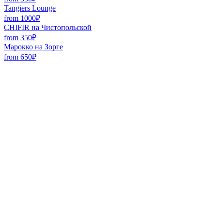
Tangiers Lounge
from 1000₽
CHIFIR на Чистопольской
from 350₽
Марокко на Зорге
from 650₽