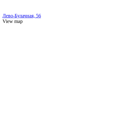
Лево-Булачная, 56
View map