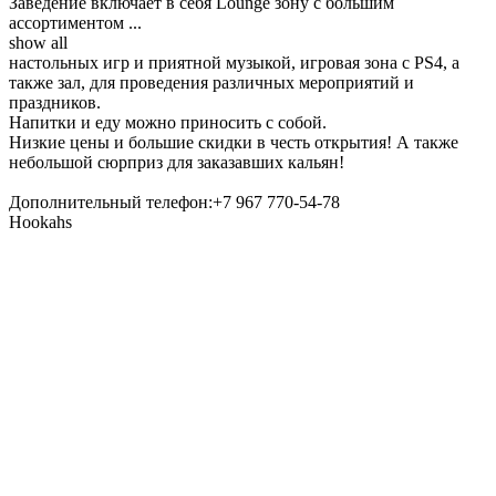
Заведение включает в себя Lounge зону с большим
ассортиментом
...
show all
настольных игр и приятной музыкой, игровая зона с PS4, а
также зал, для проведения различных мероприятий и
праздников.
Напитки и еду можно приносить с собой.
Низкие цены и большие скидки в честь открытия! А также
небольшой сюрприз для заказавших кальян!
Дополнительный телефон:+7 967 770-54-78
Hookahs