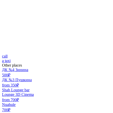
call
a taxi
Other places
ДК №4 Зинина
500₽
ДК №3 Пушкина
from 350₽
Shab Lounge bar
Lounge 3D Cinema
from 700₽
Nuahule
700₽