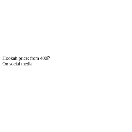
Hookah price: from 400₽
On social media: