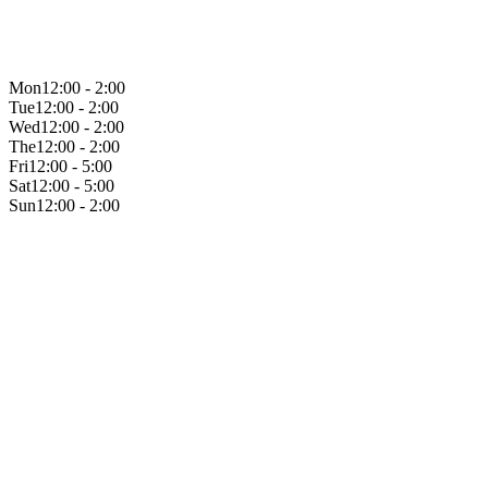
Mon
12:00 - 2:00
Tue
12:00 - 2:00
Wed
12:00 - 2:00
The
12:00 - 2:00
Fri
12:00 - 5:00
Sat
12:00 - 5:00
Sun
12:00 - 2:00