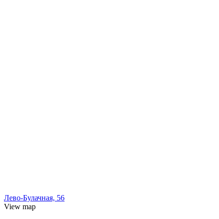
Лево-Булачная, 56
View map