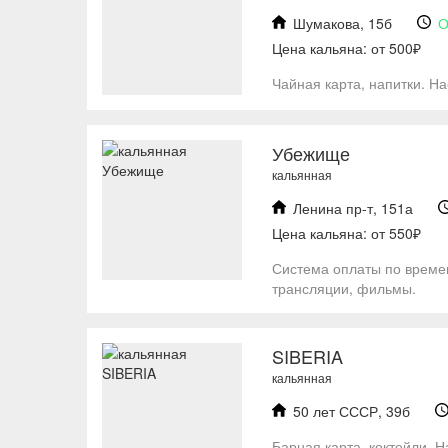
Шумакова, 15б
О
Цена кальяна: от 500₽
Чайная карта, напитки. На
Убежище
кальянная
Ленина пр-т, 151а
Цена кальяна: от 550₽
Система оплаты по времен
трансляции, фильмы.
SIBERIA
кальянная
50 лет СССР, 39б
Барная карта, коктейли. 