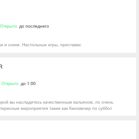
Открыто
до последнего
ки и снеки. Настольные игры, приставки.
R
Открыто
до 1:00
орой вы насладитесь качественным кальяном, по очень
тересные мероприятия такие как Киновечер по суббот