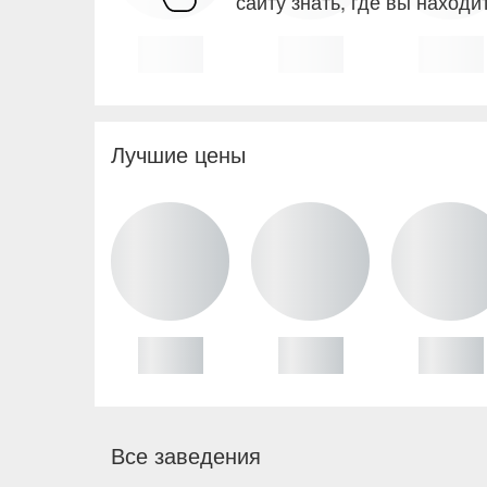
сайту знать, где вы находи
Лучшие цены
Все заведения