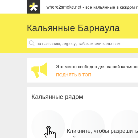
where2smoke.net - все кальянные в каждом 
Кальянные Барнаула
Это место свободно для вашей кальянн
ПОДНЯТЬ В ТОП
Кальянные рядом
Кликните, чтобы разрешить