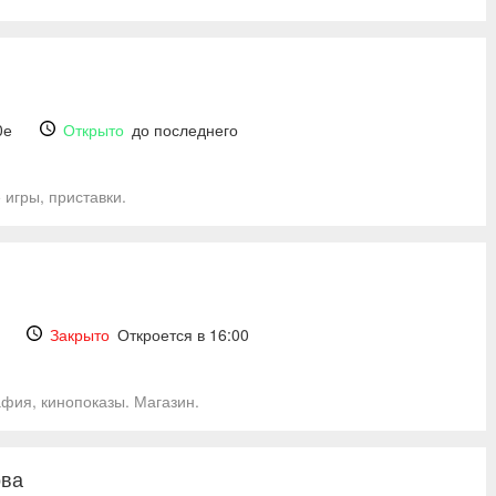
0е
Открыто
до последнего
 игры, приставки.
Закрыто
Откроется в 16:00
афия, кинопоказы. Магазин.
ова