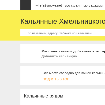
where2smoke.net - все кальянные в каждом 
Кальянные Хмельницког
Мы только начали добавлять этот гор
Добавить кальянную
Это место свободно для вашей кальянн
ПОДНЯТЬ В ТОП
Кальянные рядом