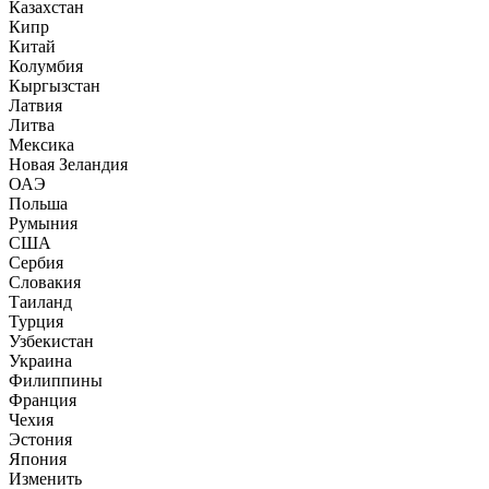
Казахстан
Кипр
Китай
Колумбия
Кыргызстан
Латвия
Литва
Мексика
Новая Зеландия
ОАЭ
Польша
Румыния
США
Сербия
Словакия
Таиланд
Турция
Узбекистан
Украина
Филиппины
Франция
Чехия
Эстония
Япония
Изменить