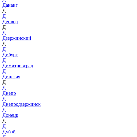
Дананг
Д
Д
Денвер
Д
Д
Дзержинский
Д
Д
Дибург
Д
Димитровград
Д
Динская
Д
Д
Днепр
Д
Днепродзержинск
Д
Донецк
Д
Д
Дубай