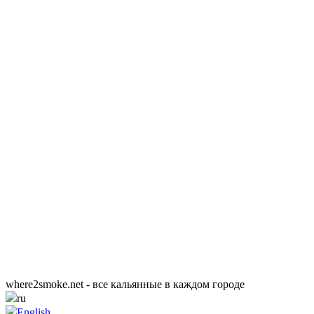
where2smoke.net - все кальянные в каждом городе
ru
English