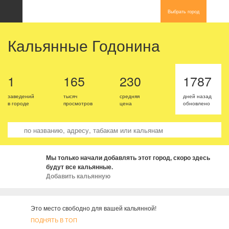
Выбрать город
Кальянные Годонина
1
165
230
1787
заведений
тысяч
средняя
дней назад
в городе
просмотров
цена
обновлено
Мы только начали добавлять этот город, скоро здесь
будут все кальянные.
Добавить кальянную
Это место свободно для вашей кальянной!
ПОДНЯТЬ В ТОП