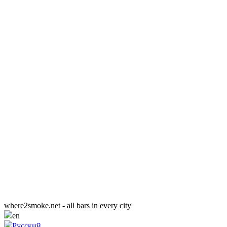
where2smoke.net - all bars in every city
en
Русский